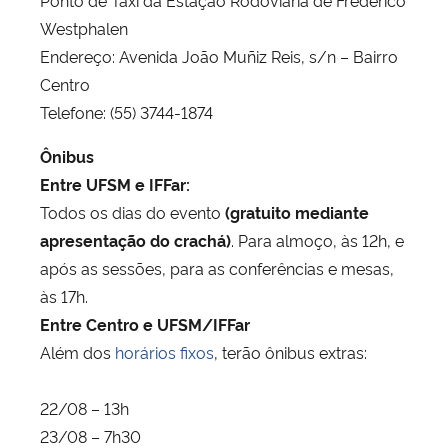
Ponto de Taxi da Estação Rodoviária de Frederico
Westphalen
Endereço: Avenida João Muñiz Reis, s/n – Bairro
Centro
Telefone: (55) 3744-1874
Ônibus
Entre UFSM e IFFar:
Todos os dias do evento
(gratuito mediante
apresentação do crachá)
. Para almoço, às 12h, e
após as sessões, para as conferências e mesas,
às 17h.
Entre Centro e UFSM/IFFar
Além dos
horários fixos
, terão ônibus extras:
22/08 – 13h
23/08 – 7h30