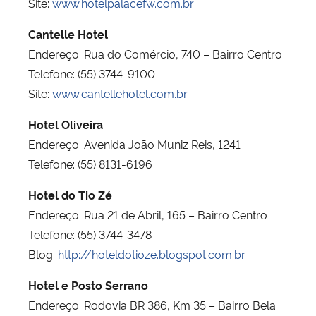
Site:
www.hotelpalacefw.com.br
Cantelle Hotel
Endereço: Rua do Comércio, 740 – Bairro Centro
Telefone: (55) 3744-9100
Site:
www.cantellehotel.com.br
Hotel Oliveira
Endereço: Avenida João Muniz Reis, 1241
Telefone: (55) 8131-6196
Hotel do Tio Zé
Endereço: Rua 21 de Abril, 165 – Bairro Centro
Telefone: (55) 3744-3478
Blog:
http://hoteldotioze.blogspot.com.br
Hotel e Posto Serrano
Endereço: Rodovia BR 386, Km 35 – Bairro Bela