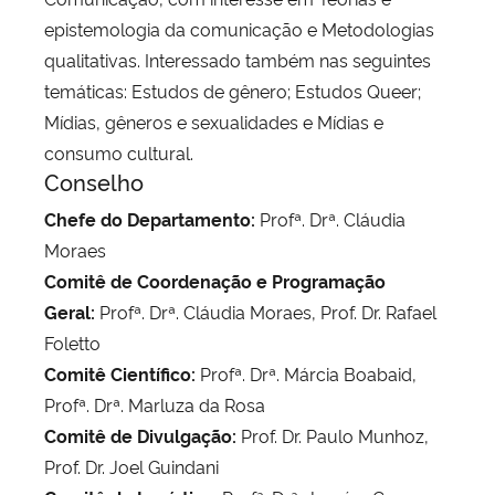
epistemologia da comunicação e Metodologias
qualitativas. Interessado também nas seguintes
temáticas: Estudos de gênero; Estudos Queer;
Mídias, gêneros e sexualidades e Mídias e
consumo cultural.
Conselho
Chefe do Departamento:
Profª. Drª. Cláudia
Moraes
Comitê de Coordenação e Programação
Geral:
Profª. Drª. Cláudia Moraes, Prof. Dr. Rafael
Foletto
Comitê Científico:
Profª. Drª. Márcia Boabaid,
Profª. Drª. Marluza da Rosa
Comitê de Divulgação:
Prof. Dr. Paulo Munhoz,
Prof. Dr. Joel Guindani