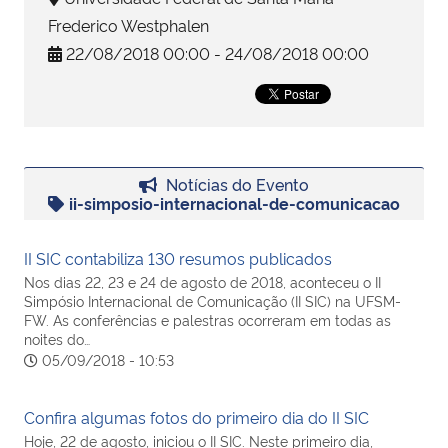
Frederico Westphalen
Secretaria-Geral
22/08/2018 00:00 - 24/08/2018 00:00
Secretaria de Governo
Gabinete de Segurança Institucional
Notícias do Evento
ii-simposio-internacional-de-comunicacao
Advocacia-Geral da União
II SIC contabiliza 130 resumos publicados
Banco Central do Brasil
Nos dias 22, 23 e 24 de agosto de 2018, aconteceu o II
Simpósio Internacional de Comunicação (II SIC) na UFSM-
Planalto
FW. As conferências e palestras ocorreram em todas as
noites do…
05/09/2018 - 10:53
Confira algumas fotos do primeiro dia do II SIC
Hoje, 22 de agosto, iniciou o II SIC. Neste primeiro dia,