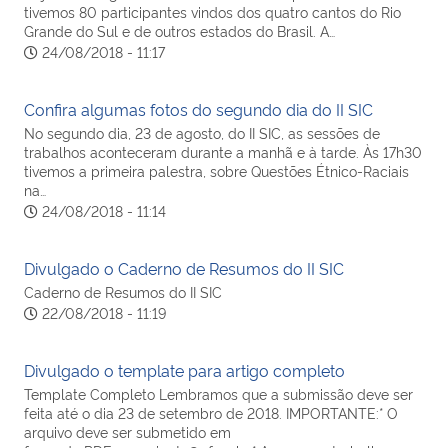
tivemos 80 participantes vindos dos quatro cantos do Rio
Grande do Sul e de outros estados do Brasil. A…
24/08/2018 - 11:17
Confira algumas fotos do segundo dia do II SIC
No segundo dia, 23 de agosto, do II SIC, as sessões de
trabalhos aconteceram durante a manhã e à tarde. Às 17h30
tivemos a primeira palestra, sobre Questões Étnico-Raciais
na…
24/08/2018 - 11:14
Divulgado o Caderno de Resumos do II SIC
Caderno de Resumos do II SIC
22/08/2018 - 11:19
Divulgado o template para artigo completo
Template Completo Lembramos que a submissão deve ser
feita até o dia 23 de setembro de 2018. IMPORTANTE:* O
arquivo deve ser submetido em