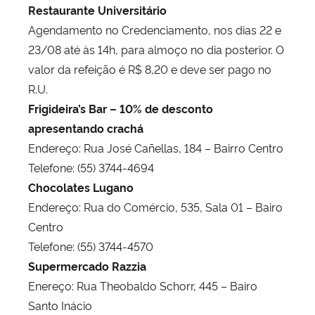
Restaurante Universitário
Agendamento no Credenciamento, nos dias 22 e
23/08 até às 14h, para almoço no dia posterior. O
valor da refeição é R$ 8,20 e deve ser pago no
R.U.
Frigideira’s Bar – 10% de desconto
apresentando crachá
Endereço: Rua José Cañellas, 184 – Bairro Centro
Telefone: (55) 3744-4694
Chocolates Lugano
Endereço: Rua do Comércio, 535, Sala 01 – Bairo
Centro
Telefone: (55) 3744-4570
Supermercado Razzia
Enereço: Rua Theobaldo Schorr, 445 – Bairo
Santo Inácio