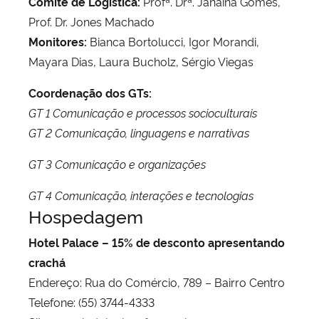
Comitê de Logística:
Profª. Drª. Janaína Gomes,
Prof. Dr. Jones Machado
Monitores:
Bianca Bortolucci, Igor Morandi,
Mayara Dias, Laura Bucholz, Sérgio Viegas
Coordenação dos GTs:
GT 1 Comunicação e processos socioculturais
GT 2 Comunicação, linguagens e narrativas
GT 3 Comunicação e organizações
GT 4 Comunicação, interações e tecnologias
Hospedagem
Hotel Palace – 15% de desconto apresentando
crachá
Endereço: Rua do Comércio, 789 – Bairro Centro
Telefone: (55) 3744-4333