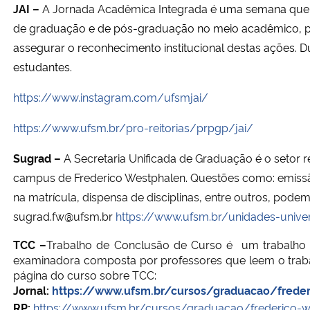
JAI –
A
Jornada Acadêmica Integrada
é uma semana que i
de graduação e de pós-graduação no meio acadêmico, pro
assegurar o reconhecimento institucional destas ações. D
estudantes.
https://www.instagram.com/ufsmjai/
https://www.ufsm.br/pro-reitorias/prpgp/jai/
Sugrad –
A Secretaria Unificada de Graduação é o setor
campus de Frederico Westphalen. Questões como: emissão d
na matrícula, dispensa de disciplinas, entre outros, pod
sugrad.fw@ufsm.br
https://www.ufsm.br/unidades-univer
TCC
–
Trabalho de Conclusão de Curso é um trabalho 
examinadora composta por professores que leem o trabal
página do curso sobre TCC:
Jornal:
https://www.ufsm.br/cursos/graduacao/freder
RP:
https://www.ufsm.br/cursos/graduacao/frederico-w