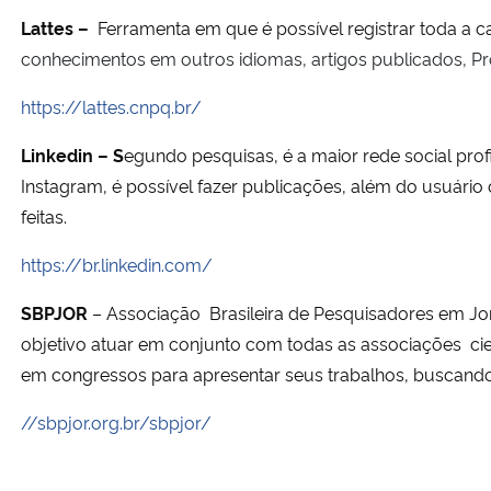
Lattes –
Ferramenta em que é possível registrar toda a ca
conhecimentos em outros idiomas, artigos publicados, Pro
https://lattes.cnpq.br/
Linkedin – S
egundo pesquisas, é a maior rede social pr
Instagram, é possível fazer publicações, além do usuár
feitas.
https://br.linkedin.com/
SBPJOR
– Associação Brasileira de Pesquisadores em Jo
objetivo atuar em conjunto com todas as associações cie
em congressos para apresentar seus trabalhos, buscando
//sbpjor.org.br/sbpjor/