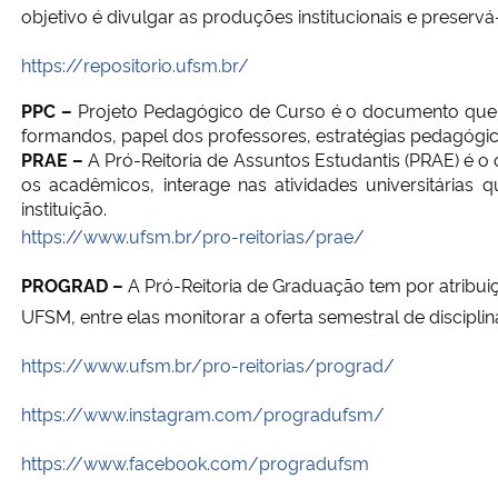
objetivo é divulgar as produções institucionais e preserv
https://repositorio.ufsm.br/
PPC –
Projeto Pedagógico de Curso é o documento que a
formandos, papel dos professores, estratégias pedagógica
PRAE
–
A Pró-Reitoria de Assuntos Estudantis (PRAE) é o
os acadêmicos, interage nas atividades universitárias q
instituição.
https://www.ufsm.br/pro-reitorias/prae/
PROGRAD –
A Pró-Reitoria de Graduação
tem por atribui
UFSM, entre elas monitorar a oferta semestral de discipli
https://www.ufsm.br/pro-reitorias/prograd/
https://www.instagram.com/progradufsm/
https://www.facebook.com/progradufsm