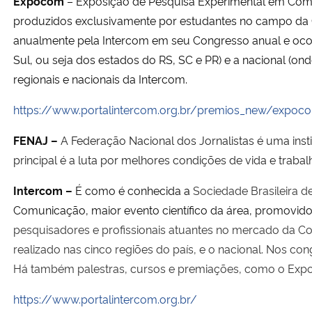
Expocom
– Exposição de Pesquisa Experimental em Com
produzidos exclusivamente por estudantes no campo da 
anualmente pela Intercom em seu Congresso anual e ocorr
Sul, ou seja dos estados do RS, SC e PR) e a nacional (
regionais e nacionais da Intercom.
https://www.portalintercom.org.br/premios_new/expoc
FENAJ
–
A Federação Nacional dos Jornalistas é uma in
principal é a luta por melhores condições de vida e trabalh
Intercom –
É como é conhecida a
Sociedade Brasileira d
Comunicação, maior evento científico da área, promovido
pesquisadores e profissionais atuantes no mercado da Co
realizado nas cinco regiões do país, e o nacional. Nos co
Há também palestras, cursos e premiações, como o Exp
https://www.portalintercom.org.br/