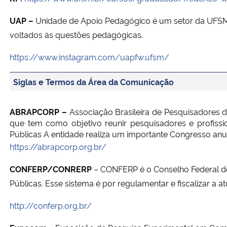
UAP –
Unidade de Apoio Pedagógico é um setor da UFSM
voltados às questões pedagógicas.
https://www.instagram.com/uapfw.ufsm/
Siglas e Termos da Área da Comunicação
ABRAPCORP
–
Associação Brasileira de Pesquisadores d
que tem como objetivo reunir pesquisadores e profiss
Públicas A entidade realiza um importante Congresso anua
https://abrapcorp.org.br/
CONFERP/CONRERP
– CONFERP
é o Conselho Federal d
Públicas. Esse sistema é por regulamentar e fiscalizar a a
http://conferp.org.br/