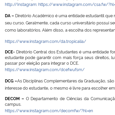
http://Instagram: https://www.instagram.com/csa.fw/?hl
DA –
Diretório Acadêmico é uma entidade estudantil que
seu curso. Geralmente, cada curso universitário possui seu
como laboratórios. Além disso, a escolha dos representan
https://www.instagram.com/da.tropicalia/
DCE-
Diretório Central dos Estudantes é uma entidade f
estudante pode garantir com mais força seus direitos, lu
passar por eleição para integrar o DCE.
https://www.instagram.com/dcefwufsm/
DCG –
As Disciplinas Complementares da Graduação, são 
interesse do estudante, o mesmo é livre para escolher em
DECOM –
O Departamento de Ciências da Comunicaçã
campus.
https://www.instagram.com/decomfw/?hl=en