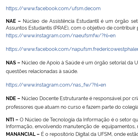
https://www.facebook.com/ufsm.decom
NAE
–
Núcleo de Assistência Estudantil é um órgão set
Assuntos Estudantis (PRAE), com o objetivo de contribui
https://www.instagram.com/naeufsmfw/?hl=en
https://www.facebook.com/napufsm.fredericowestphale
NAS
–
Núcleo de Apoio à Saúde é um órgão setorial da U
questões relacionadas à saúde.
https://www.instagram.com/nas_fw/?hl=en
NDE –
Núcleo Docente Estruturante é responsável por cri
professores que atuam no curso e fazem parte do coleg
NTI –
O
Núcleo de Tecnologia da Informação é o setor qu
Informação, envolvendo manutenção de equipamentos, re
MANANCIAL –
É o repositório Digital da UFSM, onde estã