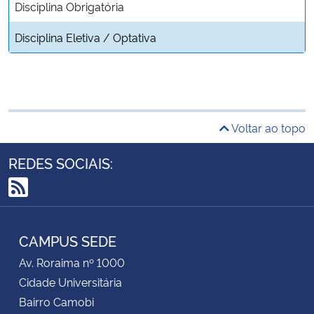
Disciplina Obrigatória
Disciplina Eletiva / Optativa
Voltar ao topo
REDES SOCIAIS:
RSS
CAMPUS SEDE
Av. Roraima nº 1000
Cidade Universitária
Bairro Camobi