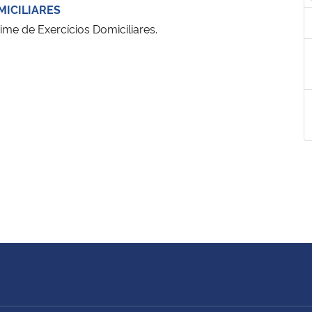
MICILIARES
me de Exercícios Domiciliares.