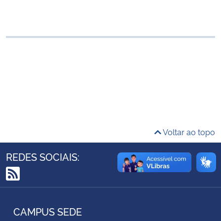
Ministério da Cidadania
Ministério da Saúde
Ministério de Minas e Energia
Ministério da Ciência, Tecnologia, Inovações e Comunicações
Ministério do Meio Ambiente
Voltar ao topo
Ministério do Turismo
REDES SOCIAIS:
Ministério do Desenvolvimento Regional
RSS
Controladoria-Geral da União
CAMPUS SEDE
Ministério da Mulher, da Família e dos Direitos Humanos