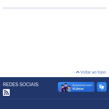
Ministério da Cidadania
Ministério da Saúde
Ministério de Minas e Energia
Ministério da Ciência, Tecnologia, Inovações e Comunicações
Ministério do Meio Ambiente
Ministério do Turismo
Voltar ao topo
Ministério do Desenvolvimento Regional
REDES SOCIAIS:
Controladoria-Geral da União
RSS
Ministério da Mulher, da Família e dos Direitos Humanos