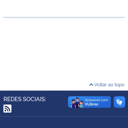
Ministério da Cidadania
Ministério da Saúde
Ministério de Minas e Energia
Ministério da Ciência, Tecnologia, Inovações e Comunicações
Ministério do Meio Ambiente
Ministério do Turismo
Voltar ao topo
Ministério do Desenvolvimento Regional
REDES SOCIAIS:
Controladoria-Geral da União
RSS
Ministério da Mulher, da Família e dos Direitos Humanos