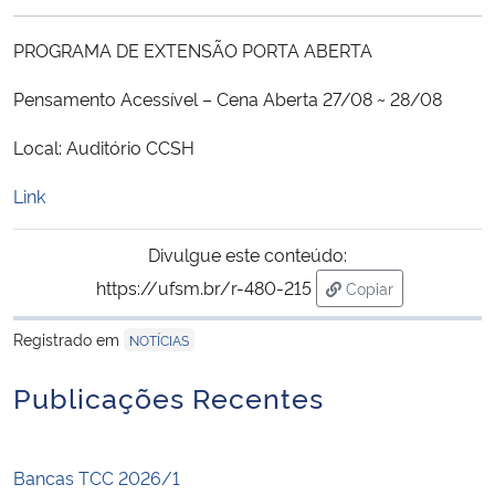
Ministério da Cidadania
PROGRAMA DE EXTENSÃO PORTA ABERTA
Ministério da Saúde
Pensamento Acessível – Cena Aberta 27/08 ~ 28/08
Ministério de Minas e Energia
Local: Auditório CCSH
Link
Ministério da Ciência, Tecnologia, Inovações e Comunicações
Divulgue este conteúdo:
Ministério do Meio Ambiente
https://ufsm.br/r-480-215
Copiar
Ministério do Turismo
para área de trans
Registrado em
NOTÍCIAS
Ministério do Desenvolvimento Regional
Publicações Recentes
Controladoria-Geral da União
Bancas TCC 2026/1
Ministério da Mulher, da Família e dos Direitos Humanos