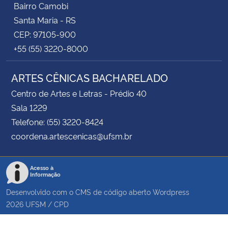
Bairro Camobi
Santa Maria - RS
CEP: 97105-900
+55 (55) 3220-8000
ARTES CÊNICAS BACHARELADO
Centro de Artes e Letras - Prédio 40
Sala 1229
Telefone: (55) 3220-8424
coordena.artescenicas@ufsm.br
Acesso à
Informação
Desenvolvido com o CMS de código aberto
Wordpress
2026
UFSM
/
CPD