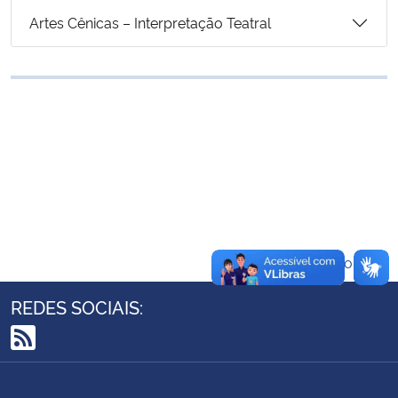
Ministério da Cidadania
Artes Cênicas – Interpretação Teatral
Ministério da Saúde
Ministério de Minas e Energia
Ministério da Ciência, Tecnologia, Inovações e Comunicações
Ministério do Meio Ambiente
Ministério do Turismo
Voltar ao topo
Ministério do Desenvolvimento Regional
REDES SOCIAIS:
Controladoria-Geral da União
RSS
Ministério da Mulher, da Família e dos Direitos Humanos