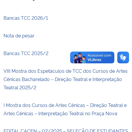
Secretaria-Geral
Bancas TCC 2026/1
Secretaria de Governo
Nota de pesar
Gabinete de Segurança Institucional
Bancas TCC 2025/2
Advocacia-Geral da União
VIII Mostra dos Espetáculos de TCC dos Cursos de Artes
Banco Central do Brasil
Cênicas Bacharelado – Direção Teatral e Interpretação
Teatral 2025/2
Planalto
I Mostra dos Cursos de Artes Cênicas – Direção Teatral e
Artes Cênicas – Interpretação Teatral no Praça Nova
EDITAL CACEN – 02/2025 – SELEÇÃO DE ESTUDANTES