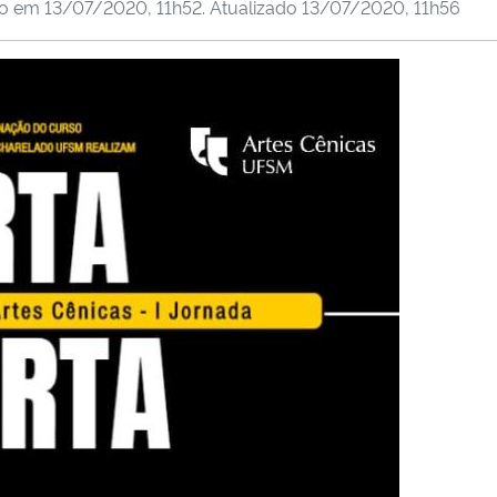
do em
13/07/2020, 11h52
. Atualizado
13/07/2020, 11h56