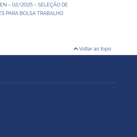
EN – 02/2025 – SELEÇÃO DE
S PARA BOLSA TRABALHO
Voltar ao topo