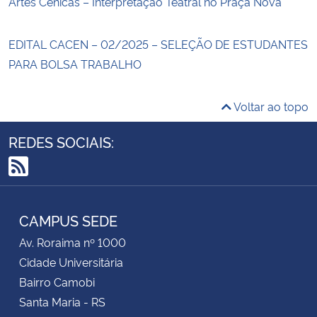
Artes Cênicas – Interpretação Teatral no Praça Nova
EDITAL CACEN – 02/2025 – SELEÇÃO DE ESTUDANTES
PARA BOLSA TRABALHO
Voltar ao topo
REDES SOCIAIS:
RSS
CAMPUS SEDE
Av. Roraima nº 1000
Cidade Universitária
Bairro Camobi
Santa Maria - RS