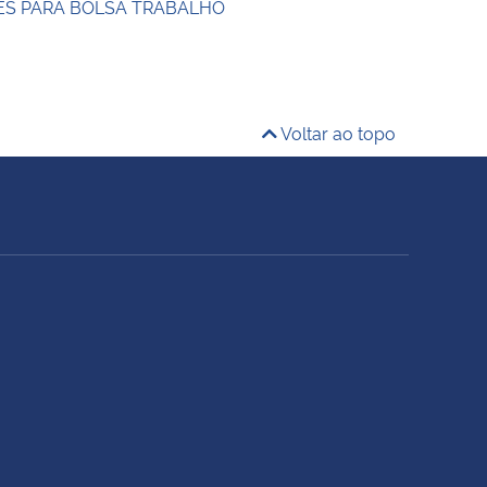
S PARA BOLSA TRABALHO
Voltar ao topo