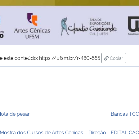
e este conteúdo:
https://ufsm.br/r-480-555
Copiar
para área de
ota de pesar
Bancas TCC
 Mostra dos Cursos de Artes Cênicas – Direção
EDITAL CAC