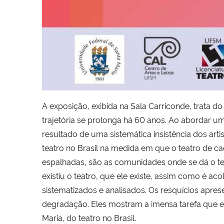
A exposição, exibida na Sala Carriconde, trata do
trajetória se prolonga há 60 anos. Ao abordar um 
resultado de uma sistemática insistência dos arti
teatro no Brasil na medida em que o teatro de c
espalhadas, são as comunidades onde se dá o teat
existiu o teatro, que ele existe, assim como é ac
sistematizados e analisados. Os resquícios apre
degradação. Eles mostram a imensa tarefa que e
Maria, do teatro no Brasil.