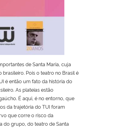
importantes de Santa Maria, cuja
rasileiro. Pois o teatro no Brasil é
UI é então um fato da história do
eiro. As plateias estão
gaúcho. É aqui, é no entorno, que
ios da trajetória do TUI foram
vo que corre o risco da
a do grupo, do teatro de Santa