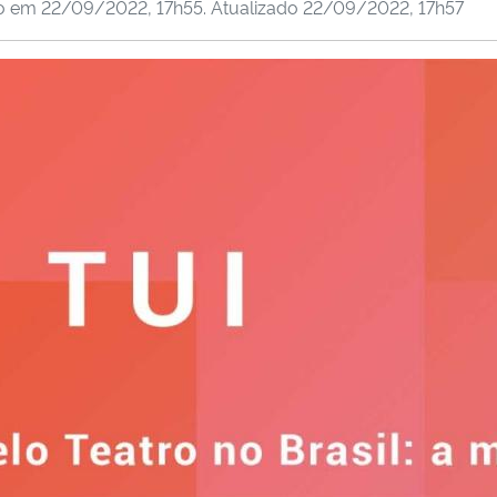
do em
22/09/2022, 17h55
. Atualizado
22/09/2022, 17h57