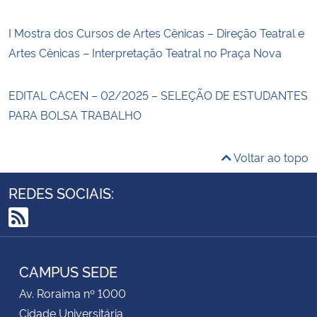
I Mostra dos Cursos de Artes Cênicas – Direção Teatral e
Artes Cênicas – Interpretação Teatral no Praça Nova
EDITAL CACEN – 02/2025 – SELEÇÃO DE ESTUDANTES
PARA BOLSA TRABALHO
Voltar ao topo
REDES SOCIAIS:
RSS
CAMPUS SEDE
Av. Roraima nº 1000
Cidade Universitária