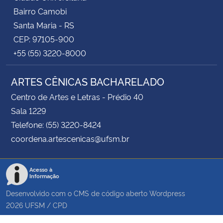
Bairro Camobi
Santa Maria - RS
CEP: 97105-900
+55 (55) 3220-8000
ARTES CÊNICAS BACHARELADO
Centro de Artes e Letras - Prédio 40
Sala 1229
Telefone: (55) 3220-8424
coordena.artescenicas@ufsm.br
Acesso à
Informação
Desenvolvido com o CMS de código aberto
Wordpress
2026
UFSM
/
CPD