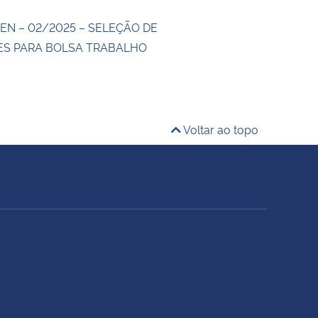
EN – 02/2025 – SELEÇÃO DE
S PARA BOLSA TRABALHO
Voltar ao topo