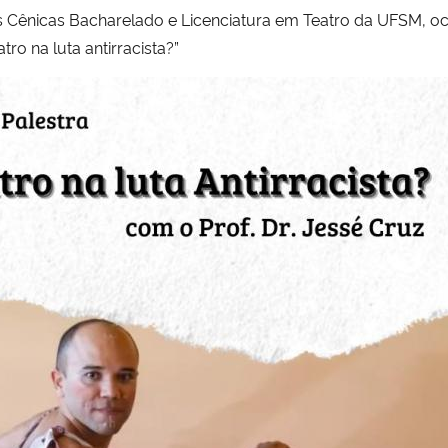
Cênicas Bacharelado e Licenciatura em Teatro da UFSM, oco
atro na luta antirracista?”