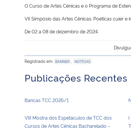
O Curso de Artes Cênicas e o Programa de Exten
VII Simpósio das Artes Cênicas: Poéticas cuier e i
De 02 a 08 de dezembro de 2024.
Divulgu
Registrado em
,
BANNER
NOTÍCIAS
Publicações Recentes
Bancas TCC 2026/1
N
VIII Mostra dos Espetáculos de TCC dos
I
Cursos de Artes Cênicas Bacharelado –
T