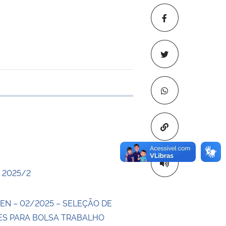
 transferência
Copiar para áre
 2025/2
EN – 02/2025 – SELEÇÃO DE
S PARA BOLSA TRABALHO