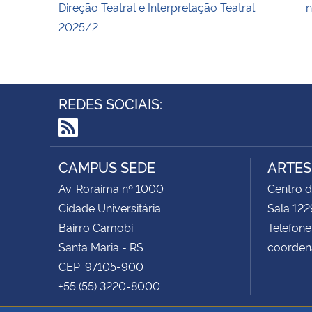
Direção Teatral e Interpretação Teatral
n
2025/2
REDES SOCIAIS:
RSS
CAMPUS SEDE
ARTES
Av. Roraima nº 1000
Centro d
Cidade Universitária
Sala 122
Bairro Camobi
Telefone
Santa Maria - RS
coorden
CEP: 97105-900
+55 (55) 3220-8000