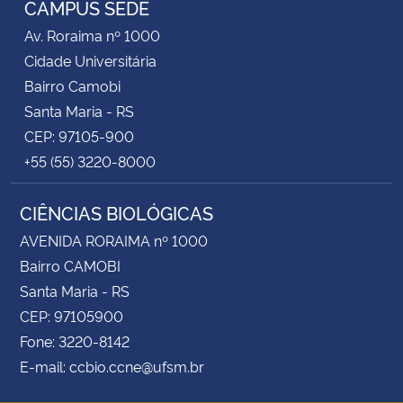
CAMPUS SEDE
Av. Roraima nº 1000
Secretaria-Geral
Cidade Universitária
Bairro Camobi
Secretaria de Governo
Santa Maria - RS
CEP: 97105-900
Gabinete de Segurança Institucional
+55 (55) 3220-8000
Advocacia-Geral da União
CIÊNCIAS BIOLÓGICAS
Banco Central do Brasil
AVENIDA RORAIMA nº 1000
Bairro CAMOBI
Planalto
Santa Maria - RS
CEP: 97105900
Fone: 3220-8142
E-mail: ccbio.ccne@ufsm.br