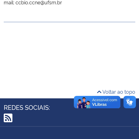
mail: ccbio.ccne@ufsm.br
Ministério da Cidadania
Ministério da Saúde
Ministério de Minas e Energia
Ministério da Ciência, Tecnologia, Inovações e Comunicações
Ministério do Meio Ambiente
Ministério do Turismo
Voltar ao topo
Ministério do Desenvolvimento Regional
REDES SOCIAIS:
Controladoria-Geral da União
RSS
Ministério da Mulher, da Família e dos Direitos Humanos