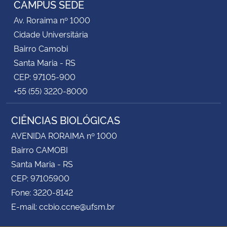
CAMPUS SEDE
Av. Roraima nº 1000
Secretaria-Geral
Cidade Universitária
Bairro Camobi
Secretaria de Governo
Santa Maria - RS
CEP: 97105-900
Gabinete de Segurança Institucional
+55 (55) 3220-8000
Advocacia-Geral da União
CIÊNCIAS BIOLÓGICAS
Banco Central do Brasil
AVENIDA RORAIMA nº 1000
Bairro CAMOBI
Planalto
Santa Maria - RS
CEP: 97105900
Fone: 3220-8142
E-mail: ccbio.ccne@ufsm.br