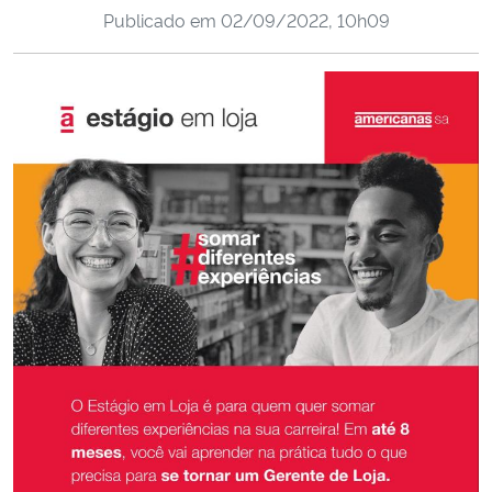
Publicado em
02/09/2022, 10h09
Ministério da Cidadania
Ministério da Saúde
Ministério de Minas e Energia
Ministério da Ciência, Tecnologia, Inovações e Comunicações
Ministério do Meio Ambiente
Ministério do Turismo
Ministério do Desenvolvimento Regional
Controladoria-Geral da União
Ministério da Mulher, da Família e dos Direitos Humanos