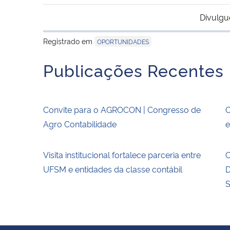
Divulgu
Registrado em
OPORTUNIDADES
Publicações Recentes
Convite para o AGROCON | Congresso de
O
Agro Contabilidade
e
Visita institucional fortalece parceria entre
O
UFSM e entidades da classe contábil
D
S