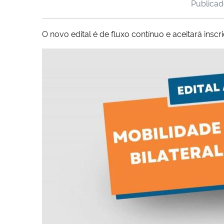
Publica
O novo edital é de fluxo contínuo e aceitará ins