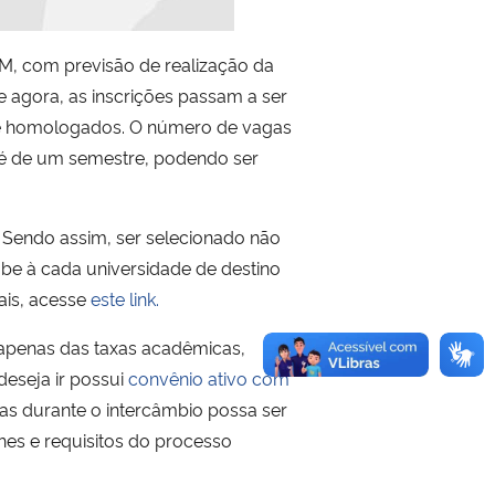
SM, com previsão de realização da
 de agora, as inscrições passam a ser
de homologados. O número de vagas
 é de um semestre, podendo ser
. Sendo assim, ser selecionado não
be à cada universidade de destino
ais, acesse
este link.
 apenas das taxas acadêmicas,
deseja ir possui
convênio ativo com
as durante o intercâmbio possa ser
hes e requisitos do processo