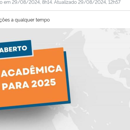
do em
29/08/2024, 8h14
. Atualizado
29/08/2024, 12h57
crições a qualquer tempo