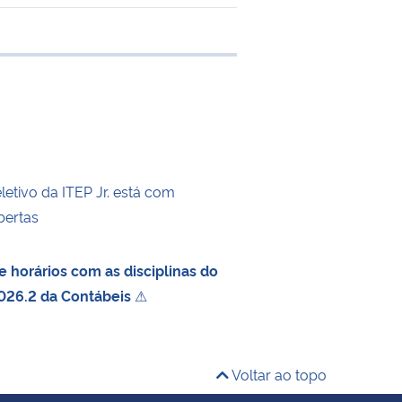
 transferência
etivo da ITEP Jr. está com
bertas
 horários com as disciplinas do
026.2 da Contábeis
⚠
Voltar ao topo