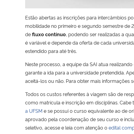
Estão abertas as inscrições para intercâmbios p
mobilidade no primeiro e segundo semestre de 2
de
fluxo contínuo
, podendo ser realizadas a q
é variável e depende da oferta de cada univers
estendido para até três.
Neste processo, a equipe da SAI atua realizando
garante a ida para a universidade pretendida. 
aceitá-los ou não. Para obter mais informações 
Todos os custos referentes à viagem são de res
como matrícula e inscrição em disciplinas. Cabe 
a UFSM
e se possui o curso equivalente ao de o
aprovado pela coordenação de seu curso e incluí
seletivo, acesse e leia com atenção o
edital comp