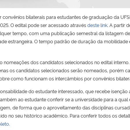
or convênios bilaterais para estudantes de graduação da UF
025. O edital pode ser acessado através
deste link
. A partir
ualquer tempo, com uma publicação semestral da listagem 
idade estrangeira. O tempo padrão de duração da mobilidade
 o nomeações dos candidatos selecionados no edital interno
Apenas os candidatos selecionados serão nomeados, porém ca
sobre como funcionam os intercâmbios por convênios bilater
ponsabilidade do estudante interessado, que recebe isenção
também ao estudante conferir se a universidade para a qual 
rigem, de forma que o aproveitamento das disciplinas cursad
do no seu histórico acadêmico. Para conferir todos os detal
leto.