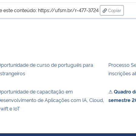
e este conteúdo:
https://ufsm.br/r-477-3724
Copiar
para área de
portunidade de curso de português para
Processo Sel
strangeiros
inscrições a
portunidade de capacitação em
⚠
Quadro de
esenvolvimento de Aplicações com IA, Cloud,
semestre 2
wift e IoT