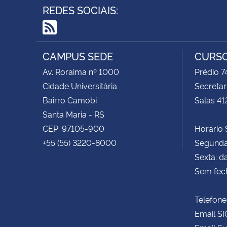
REDES SOCIAIS:
RSS
CAMPUS SEDE
CURSO
Av. Roraima nº 1000
Prédio 
Cidade Universitária
Secretar
Bairro Camobi
Salas 41
Santa Maria - RS
CEP: 97105-900
Horário S
+55 (55) 3220-8000
Segunda 
Sexta: d
Sem fec
Telefone
Email SI