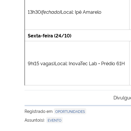
13h30
(fechado)
Local: Ipê Amarelo
Sexta-feira (24/10)
9h(15 vagas)Local: InovaTec Lab • Prédio 61H
Divulgu
Registrado em
OPORTUNIDADES
Assunto(s):
EVENTO