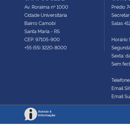
Av. Roraima nº 1000
Prédio 
Cidade Universitária
Secretar
Bairro Camobi
Salas 41
Santa Maria - RS
CEP: 97105-900
Horário S
+55 (55) 3220-8000
Segunda 
Sexta: d
Sem fec
Telefone
Email SI
Email Su
Acesso à
Informação