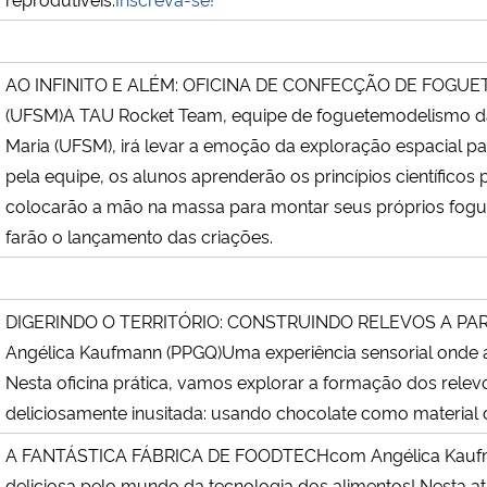
AO INFINITO E ALÉM: OFICINA DE CONFECÇÃO DE FOG
(UFSM)A TAU Rocket Team, equipe de foguetemodelismo da
Maria (UFSM), irá levar a emoção da exploração espacial par
pela equipe, os alunos aprenderão os princípios científico
colocarão a mão na massa para montar seus próprios fogue
farão o lançamento das criações.
DIGERINDO O TERRITÓRIO: CONSTRUINDO RELEVOS A P
Angélica Kaufmann (PPGQ)Uma experiência sensorial onde a
Nesta oficina prática, vamos explorar a formação dos relev
deliciosamente inusitada: usando chocolate como material 
A FANTÁSTICA FÁBRICA DE FOODTECHcom Angélica Kauf
deliciosa pelo mundo da tecnologia dos alimentos! Nesta ativ