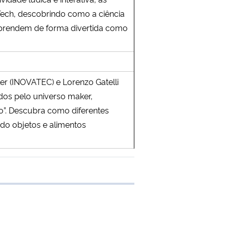
ech, descobrindo como a ciência
 aprendem de forma divertida como
(INOVATEC) e Lorenzo Gatelli
dos pelo universo maker,
”. Descubra como diferentes
ndo objetos e alimentos
e transferência