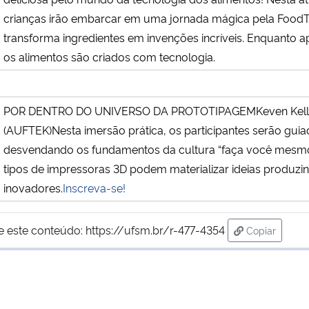
crianças irão embarcar em uma jornada mágica pela FoodT
transforma ingredientes em invenções incríveis. Enquanto
os alimentos são criados com tecnologia.
POR DENTRO DO UNIVERSO DA PROTOTIPAGEMKeven Keller 
(AUFTEK)Nesta imersão prática, os participantes serão guia
desvendando os fundamentos da cultura “faça você mesmo
tipos de impressoras 3D podem materializar ideias produzi
inovadores.
Inscreva-se!
e este conteúdo:
https://ufsm.br/r-477-4354
Copiar
para área d