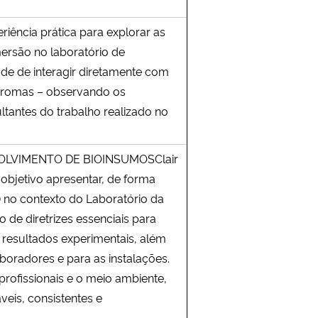
ência prática para explorar as
mersão no laboratório de
ade de interagir diretamente com
 aromas – observando os
antes do trabalho realizado no
OLVIMENTO DE BIOINSUMOSClair
objetivo apresentar, de forma
L) no contexto do Laboratório da
 de diretrizes essenciais para
s resultados experimentais, além
oradores e para as instalações.
profissionais e o meio ambiente,
eis, consistentes e