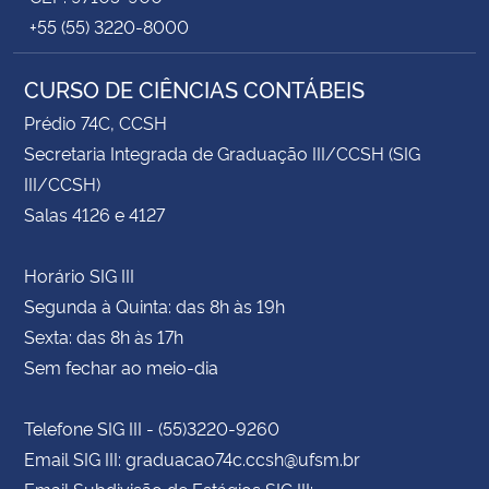
+55 (55) 3220-8000
CURSO DE CIÊNCIAS CONTÁBEIS
Prédio 74C, CCSH
Secretaria Integrada de Graduação III/CCSH (SIG
III/CCSH)
Salas 4126 e 4127
Horário SIG III
Segunda à Quinta: das 8h às 19h
Sexta: das 8h às 17h
Sem fechar ao meio-dia
Telefone SIG III - (55)3220-9260
Email SIG III: graduacao74c.ccsh@ufsm.br
Email Subdivisão de Estágios SIG III: