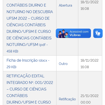
18/11/2022
CONTÁBEIS DIURNO E
Abertura
16:08
NOTURNO NO DESCUBRA
UFSM 2022 – CURSO DE
CIÊNCIAS CONTÁBEIS
DIURNO/UFSM E CURSO
DE CIÊNCIAS CONTÁBEIS
NOTURNO/UFSM
(pdf -
458 KB)
Ficha de Inscrição
(docx -
18/11/2022
Outro
29 KB)
16:08
RETIFICAÇÃO EDITAL
INTEGRADO Nº. 001/2022
– CURSO DE CIÊNCIAS
CONTÁBEIS
21/11/2022
Retificação
DIURNO/UFSM E CURSO
00:00