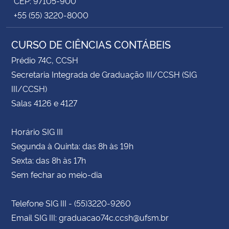
CEP: 97105-900
+55 (55) 3220-8000
CURSO DE CIÊNCIAS CONTÁBEIS
Prédio 74C, CCSH
Secretaria Integrada de Graduação III/CCSH (SIG
III/CCSH)
Salas 4126 e 4127
Horário SIG III
Segunda à Quinta: das 8h às 19h
Sexta: das 8h às 17h
Sem fechar ao meio-dia
Telefone SIG III - (55)3220-9260
Email SIG III: graduacao74c.ccsh@ufsm.br