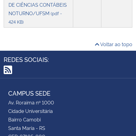
DE CIÊNCIAS CONTÁBEIS
NOTURNO/UFSM
(pdf -
424 KB)
Voltar ao topo
REDES SOCIAIS:
RSS
CAMPUS SEDE
Av. Roraima nº 1000
Cidade Universitária
Bairro Camobi
Santa Maria - RS