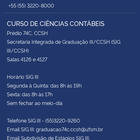
+55 (55) 3220-8000
CURSO DE CIÊNCIAS CONTÁBEIS
Prédio 74C, CCSH
Secretaria Integrada de Graduação III/CCSH (SIG
III/CCSH)
Salas 4126 e 4127
Horário SIG III
Segunda à Quinta: das 8h às 19h
Sexta: das 8h às 17h
Sem fechar ao meio-dia
Telefone SIG III - (55)3220-9260
Email SIG III: graduacao74c.ccsh@ufsm.br
Email Subdivisão de Estágios SIG III: