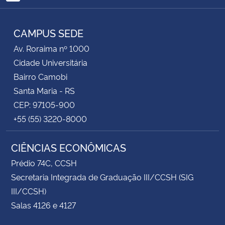
RSS
CAMPUS SEDE
Av. Roraima nº 1000
Cidade Universitária
Bairro Camobi
Santa Maria - RS
CEP: 97105-900
+55 (55) 3220-8000
CIÊNCIAS ECONÔMICAS
Prédio 74C, CCSH
Secretaria Integrada de Graduação III/CCSH (SIG
III/CCSH)
Salas 4126 e 4127