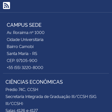
RSS
CAMPUS SEDE
Av. Roraima nº 1000
Cidade Universitária
Bairro Camobi
Santa Maria - RS
CEP: 97105-900
+55 (55) 3220-8000
CIÊNCIAS ECONÔMICAS
Prédio 74C, CCSH
Secretaria Integrada de Graduação III/CCSH (SIG
III/CCSH)
Salas 4126 e 4127