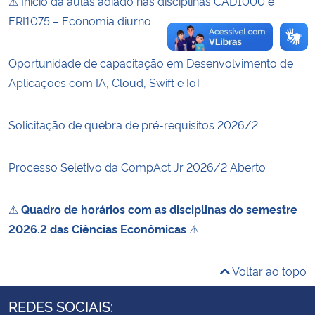
⚠ Início da aulas adiado nas disciplinas CAD1000 e
ERI1075 – Economia diurno
Oportunidade de capacitação em Desenvolvimento de
Aplicações com IA, Cloud, Swift e IoT
Solicitação de quebra de pré-requisitos 2026/2
Processo Seletivo da CompAct Jr 2026/2 Aberto
⚠
Quadro de horários com as disciplinas do semestre
2026.2 das Ciências Econômicas
⚠
Voltar ao topo
REDES SOCIAIS: