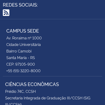
REDES SOCIAIS:
RSS
CAMPUS SEDE
Av. Roraima nº 1000
Cidade Universitária
Bairro Camobi
Santa Maria - RS
CEP: 97105-900
+55 (55) 3220-8000
CIÊNCIAS ECONÔMICAS
Prédio 74C, CCSH
Secretaria Integrada de Graduação III/CCSH (SIG
III/CCSH)