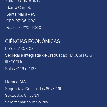
Cidade Universitária
Bairro Camobi
Santa Maria - RS
CEP: 97105-900
+55 (55) 3220-8000
CIÊNCIAS ECONÔMICAS
Prédio 74C, CCSH
Secretaria Integrada de Graduação III/CCSH (SIG
III/CCSH)
Salas 4126 e 4127
Horário SIG III
Segunda à Quinta: das 8h às 19h
Sexta: das 8h às 17h
Sem fechar ao meio-dia