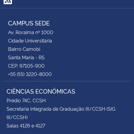
RSS
CAMPUS SEDE
Av. Roraima nº 1000
Cidade Universitária
Bairro Camobi
Santa Maria - RS
CEP: 97105-900
+55 (55) 3220-8000
CIÊNCIAS ECONÔMICAS
Prédio 74C, CCSH
Secretaria Integrada de Graduação III/CCSH (SIG
III/CCSH)
Salas 4126 e 4127