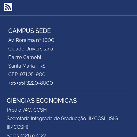
RSS
CAMPUS SEDE
Av. Roraima nº 1000
Cidade Universitária
Bairro Camobi
Santa Maria - RS
CEP: 97105-900
+55 (55) 3220-8000
CIÊNCIAS ECONÔMICAS
Prédio 74C, CCSH
Secretaria Integrada de Graduação III/CCSH (SIG
III/CCSH)
Salas 4126 e 4127