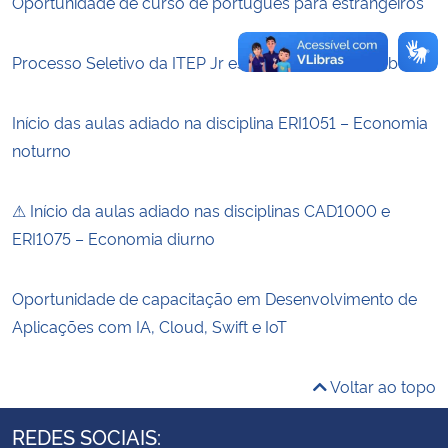
Oportunidade de curso de português para estrangeiros
Processo Seletivo da ITEP Jr está com inscrições abertas
Início das aulas adiado na disciplina ERI1051 – Economia
noturno
⚠ Início da aulas adiado nas disciplinas CAD1000 e
ERI1075 – Economia diurno
Oportunidade de capacitação em Desenvolvimento de
Aplicações com IA, Cloud, Swift e IoT
Voltar ao topo
REDES SOCIAIS: