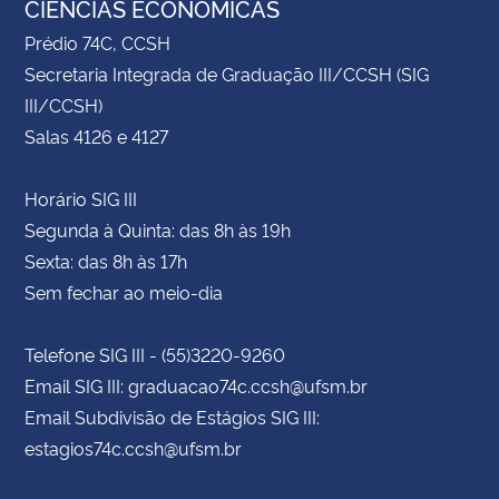
CIÊNCIAS ECONÔMICAS
Prédio 74C, CCSH
Secretaria Integrada de Graduação III/CCSH (SIG
III/CCSH)
Salas 4126 e 4127
Horário SIG III
Segunda à Quinta: das 8h às 19h
Sexta: das 8h às 17h
Sem fechar ao meio-dia
Telefone SIG III - (55)3220-9260
Email SIG III: graduacao74c.ccsh@ufsm.br
Email Subdivisão de Estágios SIG III:
estagios74c.ccsh@ufsm.br