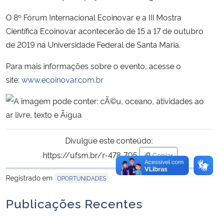
O 8º Fórum Internacional Ecoinovar e a III Mostra
Científica Ecoinovar acontecerão de 15 a 17 de outubro
de 2019 na Universidade Federal de Santa Maria.
Para mais informações sobre o evento, acesse o
site:
www.ecoinovar.com.br
Divulgue este conteúdo:
https://ufsm.br/r-478-705
Copiar
para área de trans
Registrado em
OPORTUNIDADES
Publicações Recentes