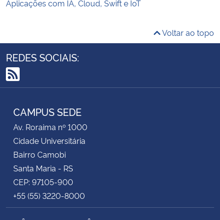
Aplicações com IA, Cloud, Swift e IoT
Voltar ao topo
REDES SOCIAIS:
RSS
CAMPUS SEDE
Av. Roraima nº 1000
Cidade Universitária
Bairro Camobi
Santa Maria - RS
CEP: 97105-900
+55 (55) 3220-8000