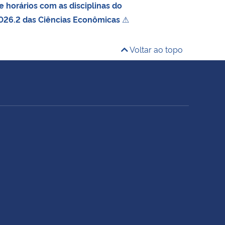
 horários com as disciplinas do
026.2 das Ciências Econômicas
⚠
Voltar ao topo