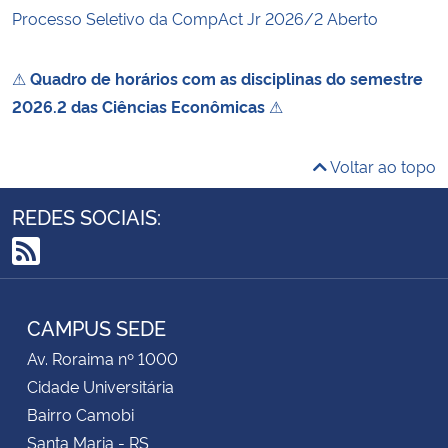
Processo Seletivo da CompAct Jr 2026/2 Aberto
⚠
Quadro de horários com as disciplinas do semestre
2026.2 das Ciências Econômicas
⚠
Voltar ao topo
REDES SOCIAIS:
RSS
CAMPUS SEDE
Av. Roraima nº 1000
Cidade Universitária
Bairro Camobi
Santa Maria - RS