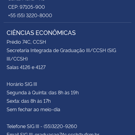
CEP: 97105-900
+55 (55) 3220-8000
CIÊNCIAS ECONÔMICAS
Prédio 74C, CCSH
Secretaria Integrada de Graduação III/CCSH (SIG
III/CCSH)
Salas 4126 e 4127
Horário SIG III
Segunda à Quinta: das 8h às 19h
Sexta: das 8h às 17h
Sem fechar ao meio-dia
Telefone SIG III - (55)3220-9260
Email SIG III: graduacao74c.ccsh@ufsm.br