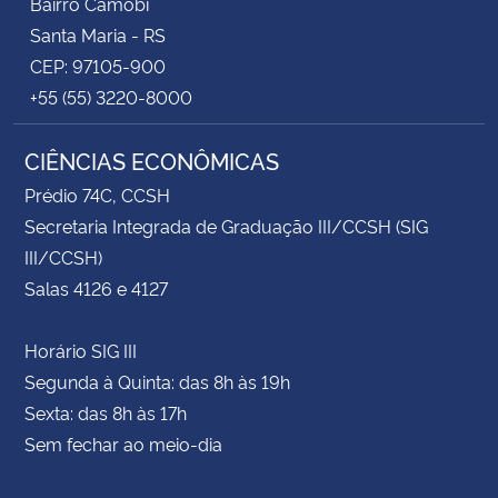
Bairro Camobi
Santa Maria - RS
CEP: 97105-900
+55 (55) 3220-8000
CIÊNCIAS ECONÔMICAS
Prédio 74C, CCSH
Secretaria Integrada de Graduação III/CCSH (SIG
III/CCSH)
Salas 4126 e 4127
Horário SIG III
Segunda à Quinta: das 8h às 19h
Sexta: das 8h às 17h
Sem fechar ao meio-dia