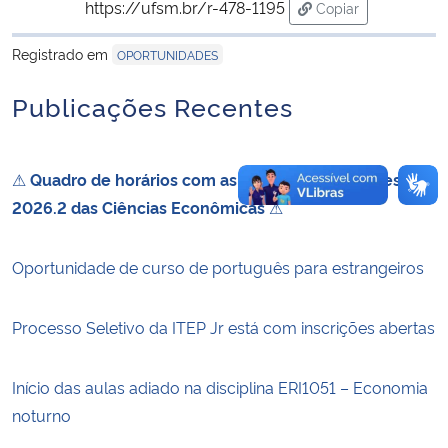
https://ufsm.br/r-478-1195
Copiar
para área de trans
Registrado em
OPORTUNIDADES
Publicações Recentes
⚠
Quadro de horários com as disciplinas do semestre
2026.2 das Ciências Econômicas
⚠
Oportunidade de curso de português para estrangeiros
Processo Seletivo da ITEP Jr está com inscrições abertas
Início das aulas adiado na disciplina ERI1051 – Economia
noturno