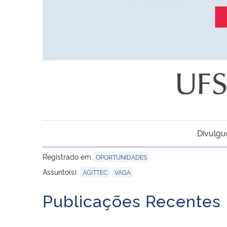
Divulgu
Registrado em
OPORTUNIDADES
,
Assunto(s):
AGITTEC
VAGA
Publicações Recentes