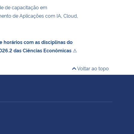
de de capacitação em
ento de Aplicações com IA, Cloud,
 horários com as disciplinas do
026.2 das Ciências Econômicas
⚠
Voltar ao topo