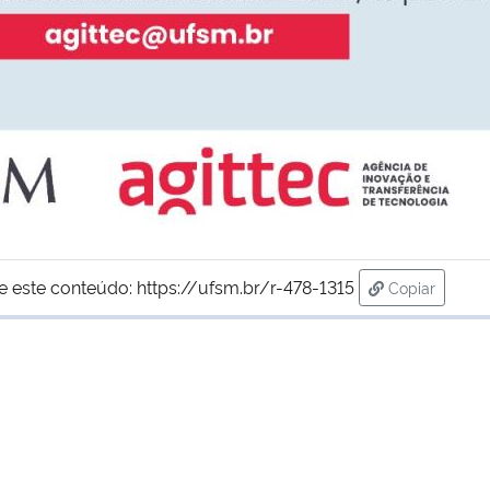
e este conteúdo:
https://ufsm.br/r-478-1315
Copiar
para área de