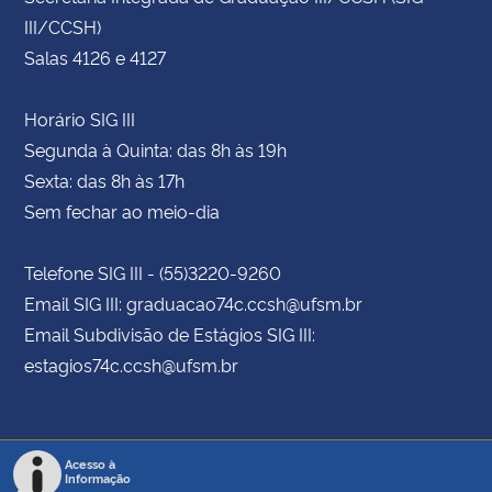
III/CCSH)
Salas 4126 e 4127
Horário SIG III
Segunda à Quinta: das 8h às 19h
Sexta: das 8h às 17h
Sem fechar ao meio-dia
Telefone SIG III - (55)3220-9260
Email SIG III: graduacao74c.ccsh@ufsm.br
Email Subdivisão de Estágios SIG III:
estagios74c.ccsh@ufsm.br
Acesso à
Informação