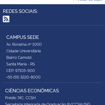
REDES SOCIAIS:
RSS
CAMPUS SEDE
Av. Roraima nº 1000
Cidade Universitária
Bairro Camobi
Santa Maria - RS
CEP: 97105-900
+55 (55) 3220-8000
CIÊNCIAS ECONÔMICAS
Prédio 74C, CCSH
Secretaria Integrada de Graduação III/CCSH (SIG