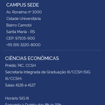
CAMPUS SEDE
Av. Roraima nº 1000
Cidade Universitária
Bairro Camobi
Santa Maria - RS
CEP: 97105-900
+55 (55) 3220-8000
CIÊNCIAS ECONÔMICAS
Prédio 74C, CCSH
Secretaria Integrada de Graduação III/CCSH (SIG
III/CCSH)
Salas 4126 e 4127
Horário SIG III
Segunda à Quinta: das 8h às 19h