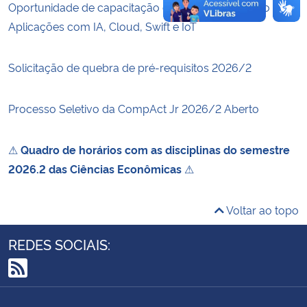
Oportunidade de capacitação em Desenvolvimento de
Aplicações com IA, Cloud, Swift e IoT
Solicitação de quebra de pré-requisitos 2026/2
Processo Seletivo da CompAct Jr 2026/2 Aberto
⚠
Quadro de horários com as disciplinas do semestre
2026.2 das Ciências Econômicas
⚠
Voltar ao topo
REDES SOCIAIS:
RSS