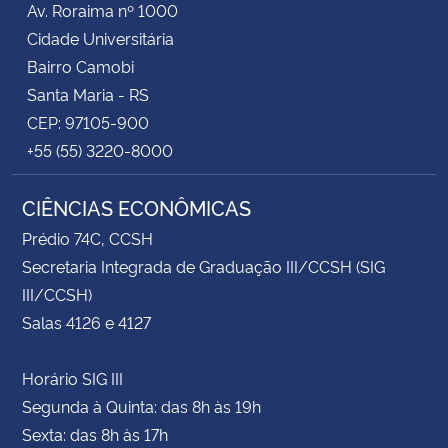
Av. Roraima nº 1000
Cidade Universitária
Bairro Camobi
Santa Maria - RS
CEP: 97105-900
+55 (55) 3220-8000
CIÊNCIAS ECONÔMICAS
Prédio 74C, CCSH
Secretaria Integrada de Graduação III/CCSH (SIG
III/CCSH)
Salas 4126 e 4127
Horário SIG III
Segunda à Quinta: das 8h às 19h
Sexta: das 8h às 17h