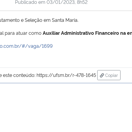
Publicado em
03/01/2023, 8h52
utamento e Seleção em Santa Maria.
nal para atuar como
Auxiliar Administrativo Financeiro na
ekto.com.br/#/vaga/1699
e este conteúdo:
https://ufsm.br/r-478-1645
Copiar
para área d