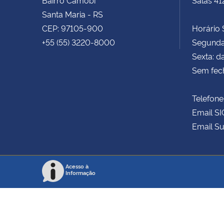
Santa Maria - RS
CEP: 97105-900
Horário S
+55 (55) 3220-8000
Segunda 
Sexta: d
Sem fec
Telefone
Email SI
Email Su
Acesso à
Informação