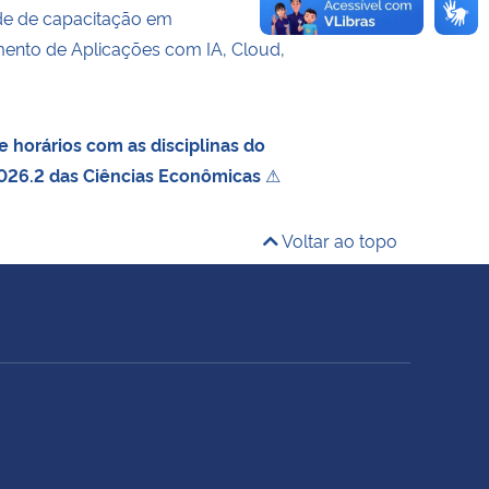
de de capacitação em
ento de Aplicações com IA, Cloud,
 horários com as disciplinas do
026.2 das Ciências Econômicas
⚠
Voltar ao topo