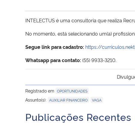
INTELECTUS é uma consultoria que realiza Recr
No momento, está selecionando um(a) profissio
Segue link para cadastro:
https://curriculos.n
Whatsapp para contato:
(55) 9933-3210.
Divulgu
Registrado em
OPORTUNIDADES
,
Assunto(s):
AUXILIAR FINANCEIRO
VAGA
Publicações Recentes