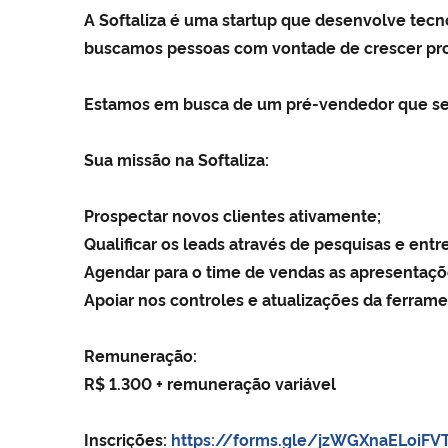
A Softaliza é uma startup que desenvolve tecn
buscamos pessoas com vontade de crescer pro
Estamos em busca de um pré-vendedor que ser
Sua missão na Softaliza:
Prospectar novos clientes ativamente;
Qualificar os leads através de pesquisas e entre
Agendar para o time de vendas as apresentaçõ
Apoiar nos controles e atualizações da ferram
Remuneração:
R$ 1.300 + remuneração variável
Inscrições:
https://forms.gle/jzWGXnaELoiFV