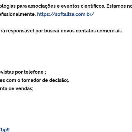
ologias para associações e eventos científicos. Estamos 
fissionalmente.
https://softaliza.com.br/
á responsável por buscar novos contatos comerciais.
vistas por telefone ;
es com o tomador de decisão;.
enta de vendas;
Tbp9