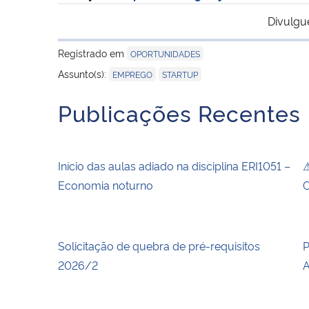
Divulgu
Registrado em
OPORTUNIDADES
,
Assunto(s):
EMPREGO
STARTUP
Publicações Recentes
Início das aulas adiado na disciplina ERI1051 –
⚠
Economia noturno
C
Solicitação de quebra de pré-requisitos
P
2026/2
A