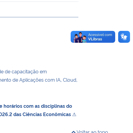
e transferência
de de capacitação em
ento de Aplicações com IA, Cloud,
 horários com as disciplinas do
026.2 das Ciências Econômicas
⚠
Voltar ao topo