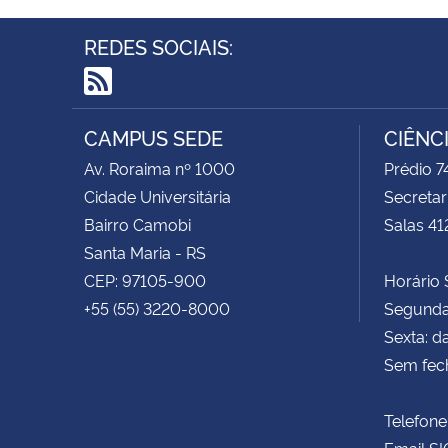
REDES SOCIAIS:
RSS
CAMPUS SEDE
CIÊNC
Av. Roraima nº 1000
Prédio 
Cidade Universitária
Secretar
Bairro Camobi
Salas 41
Santa Maria - RS
CEP: 97105-900
Horário S
+55 (55) 3220-8000
Segunda 
Sexta: d
Sem fec
Telefone
Email SI