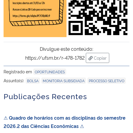
Divulgue este conteúdo:
https://ufsm.br/r-478-1782
Copiar
para área de trans
Registrado em
OPORTUNIDADES
,
,
Assunto(s):
BOLSA
MONITORIA SUBSIDIADA
PROCESSO SELETIVO
Publicações Recentes
⚠
Quadro de horários com as disciplinas do semestre
2026.2 das Ciências Econômicas
⚠