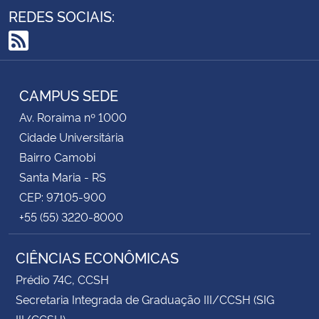
REDES SOCIAIS:
RSS
CAMPUS SEDE
Av. Roraima nº 1000
Cidade Universitária
Bairro Camobi
Santa Maria - RS
CEP: 97105-900
+55 (55) 3220-8000
CIÊNCIAS ECONÔMICAS
Prédio 74C, CCSH
Secretaria Integrada de Graduação III/CCSH (SIG
III/CCSH)