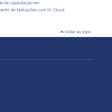
de de capacitação em
ento de Aplicações com IA, Cloud,
Voltar ao topo