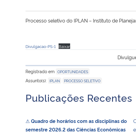
Processo seletivo do IPLAN – Instituto de Plane
Divulgacao-PS-1
Baixar
Divulgu
Registrado em
OPORTUNIDADES
,
Assunto(s):
IPLAN
PROCESSO SELETIVO
Publicações Recentes
⚠
Quadro de horários com as disciplinas do
O
semestre 2026.2 das Ciências Econômicas
e