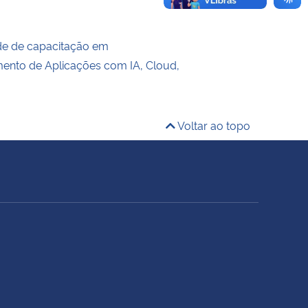
de de capacitação em
ento de Aplicações com IA, Cloud,
Voltar ao topo