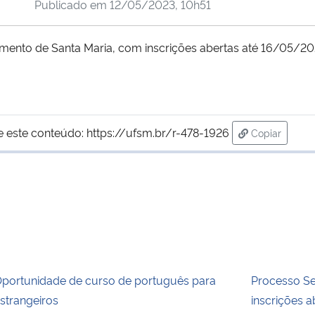
Publicado em
12/05/2023, 10h51
jamento de Santa Maria, com inscrições abertas até 16/05/20
e este conteúdo:
https://ufsm.br/r-478-1926
Copiar
para área d
portunidade de curso de português para
Processo Se
strangeiros
inscrições a