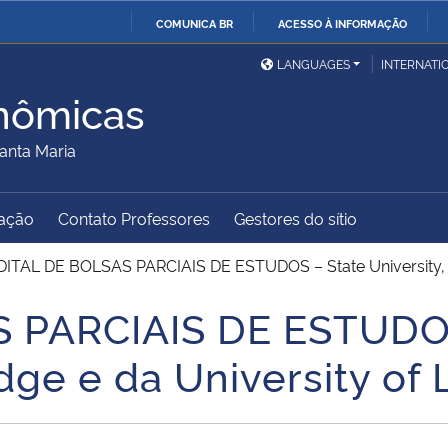
COMUNICA BR
ACESSO À INFORMAÇÃO
Ministério da Defesa
Ministério das Relações
Mini
IR
LANGUAGES
INTERNATI
Exteriores
PARA
nômicas
O
Ministério da Cidadania
Ministério da Saúde
Mini
CONTEÚDO
anta Maria
ação
Contato Professores
Gestores do sítio
Ministério do
Controladoria-Geral da
Mini
Desenvolvimento Regional
União
Famí
DITAL DE BOLSAS PARCIAIS DE ESTUDOS – State University, No
Hum
 PARCIAIS DE ESTUDOS
Advocacia-Geral da União
Banco Central do Brasil
Plan
idge e da University of