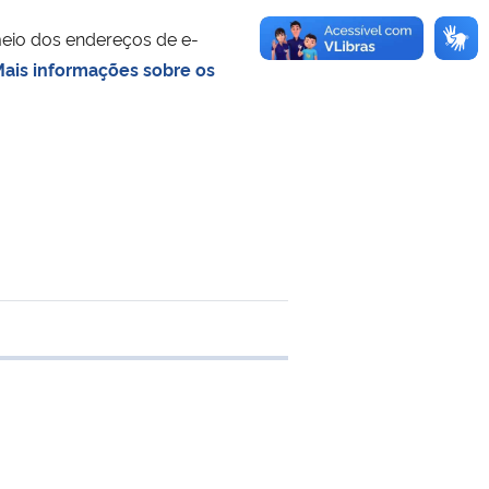
meio dos endereços de e-
ais informações sobre os
e transferência