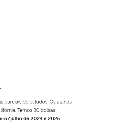
mas.
 parciais de estudos. Os alunos
ifórnia. Temos 30 bolsas
eiro/julho de 2024 e 2025
.