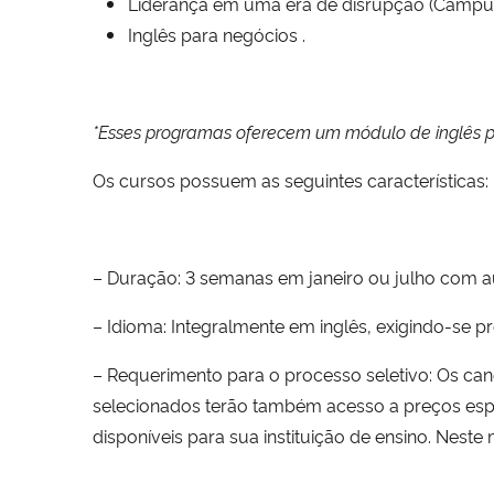
Liderança em
uma
era de disrupção (Camp
Inglês para negócios .
*Esses programas oferecem um módulo de inglês p
Os cursos possuem as seguintes características
– Duração: 3 semanas em janeiro ou julho com a
– Idioma: Integralmente em inglês, exigindo-se pr
– Requerimento para o processo seletivo: Os ca
selecionados terão também acesso a preços espe
disponíveis para sua instituição de ensino. Nes