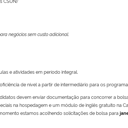
us CSUN)*
ara negócios sem custo adicional.
:
ulas e atividades em período integral.
oficiência de nível a partir de intermediário para os progra
ndidatos devem enviar documentação para concorrer a bolsas
ciais na hospedagem e um módulo de inglês gratuito na Cal
te momento estamos acolhendo solicitações de bolsa para
jan