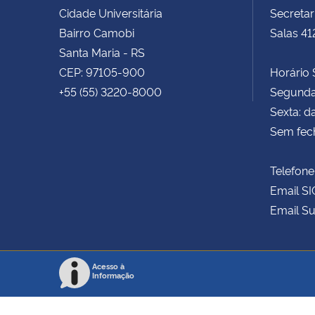
Cidade Universitária
Secretar
Bairro Camobi
Salas 41
Santa Maria - RS
CEP: 97105-900
Horário S
+55 (55) 3220-8000
Segunda 
Sexta: d
Sem fec
Telefone
Email SI
Email Su
Acesso à
Informação