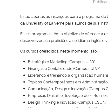
Publica
Estão abertas as inscrições para o programa de bo
da University of La Verne para alunos de sua inst
Esses programas têm o objetivo de oferecer a o
desenvolver sua proficiência no idioma inglês 
Os cursos oferecidos, neste momento, são:
Estratégia e Marketing (Campus ULV)*
Finanças e Contabilidade (Campus ULV)*
Liderando e treinando a organização huma
Tópicos Contemporâneos em Administração
Comunicação, Design e Inovação (Campus
Empresas Digitais e Revolução de E-Busin
Design Thinking e Inovação (Campus CSUN)