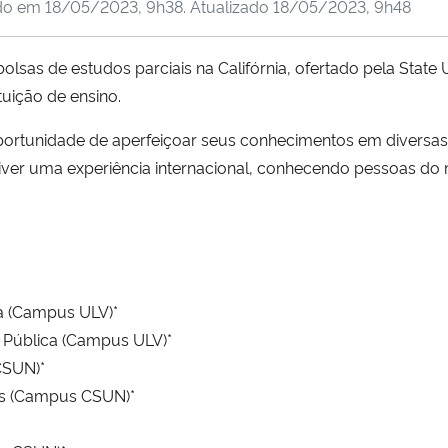
do em
18/05/2023, 9h38
. Atualizado
18/05/2023, 9h48
lsas de estudos parciais na Califórnia, ofertado pela State U
ituição de ensino.
portunidade de aperfeiçoar seus conhecimentos em diversas
e viver uma experiência internacional, conhecendo pessoas 
na (Campus ULV)*
 Pública (Campus ULV)*
 CSUN)*
ess (Campus CSUN)*
*