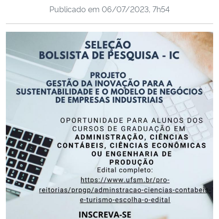
Publicado em
06/07/2023, 7h54
Ministério da Cidadania
Ministério da Saúde
Ministério de Minas e Energia
Ministério da Ciência, Tecnologia, Inovações e Comunicações
Ministério do Meio Ambiente
Ministério do Turismo
Ministério do Desenvolvimento Regional
Controladoria-Geral da União
Ministério da Mulher, da Família e dos Direitos Humanos