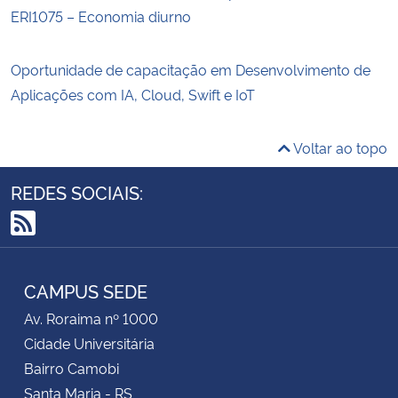
ERI1075 – Economia diurno
Oportunidade de capacitação em Desenvolvimento de
Aplicações com IA, Cloud, Swift e IoT
Voltar ao topo
REDES SOCIAIS:
RSS
CAMPUS SEDE
Av. Roraima nº 1000
Cidade Universitária
Bairro Camobi
Santa Maria - RS