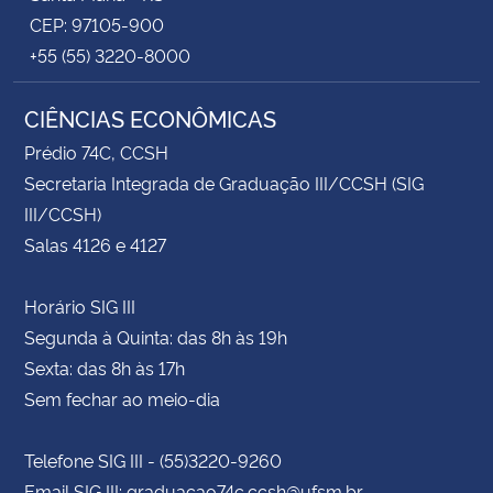
CEP: 97105-900
+55 (55) 3220-8000
CIÊNCIAS ECONÔMICAS
Prédio 74C, CCSH
Secretaria Integrada de Graduação III/CCSH (SIG
III/CCSH)
Salas 4126 e 4127
Horário SIG III
Segunda à Quinta: das 8h às 19h
Sexta: das 8h às 17h
Sem fechar ao meio-dia
Telefone SIG III - (55)3220-9260
Email SIG III: graduacao74c.ccsh@ufsm.br