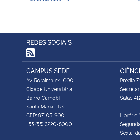
REDES SOCIAIS:
RSS
CAMPUS SEDE
CIÊNC
Av. Roraima nº 1000
Prédio 
Cidade Universitária
Secretar
Bairro Camobi
Salas 41
Santa Maria - RS
CEP: 97105-900
Horário S
+55 (55) 3220-8000
Segunda 
Sexta: d