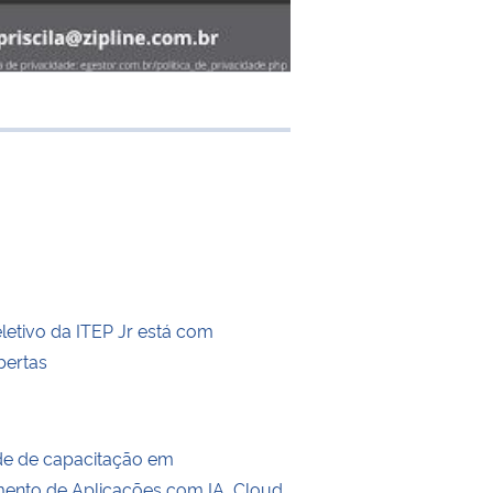
e transferência
letivo da ITEP Jr está com
bertas
de de capacitação em
ento de Aplicações com IA, Cloud,