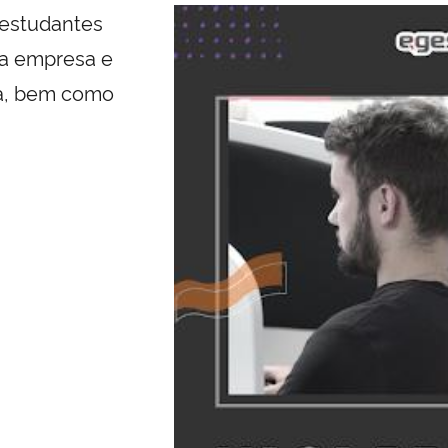
estudantes
sa empresa e
ga, bem como