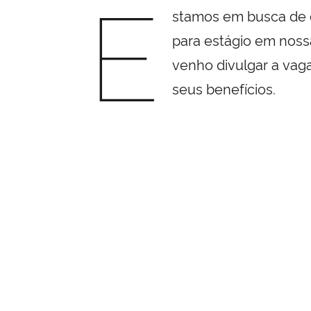
E
stamos em busca de 
para estágio em nos
venho divulgar a va
seus benefícios.