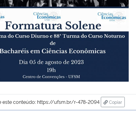
e este conteúdo:
https://ufsm.br/r-478-2094
Copiar
para área d