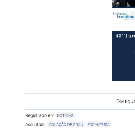
Divulgu
Registrado em
NOTÍCIAS
,
Assunto(s):
COLAÇÃO DE GRAU
FORMATURA