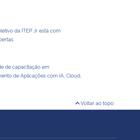
letivo da ITEP Jr está com
bertas
de de capacitação em
ento de Aplicações com IA, Cloud,
Voltar ao topo