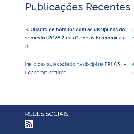
Publicações Recentes
⚠
Quadro de horários com as disciplinas do
O
semestre 2026.2 das Ciências Econômicas
e
⚠
Início das aulas adiado na disciplina ERI1051 –
⚠
Economia noturno
C
REDES SOCIAIS:
RSS