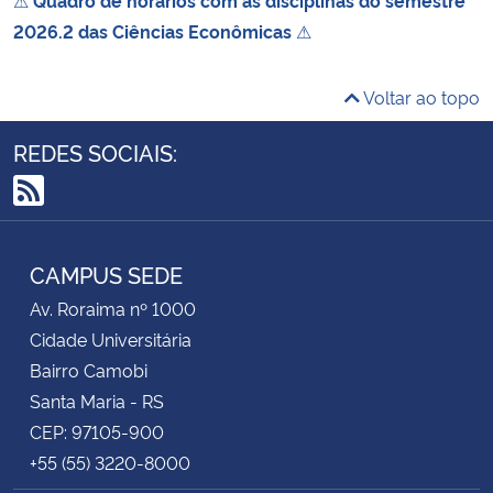
2026.2 das Ciências Econômicas
⚠
Voltar ao topo
REDES SOCIAIS:
RSS
CAMPUS SEDE
Av. Roraima nº 1000
Cidade Universitária
Bairro Camobi
Santa Maria - RS
CEP: 97105-900
+55 (55) 3220-8000