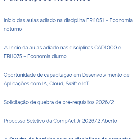
Início das aulas adiado na disciplina ERI1051 – Economia
noturno
⚠ Início da aulas adiado nas disciplinas CAD1000 e
ERI1075 – Economia diurno
Oportunidade de capacitação em Desenvolvimento de
Aplicações com IA, Cloud, Swift e IoT
Solicitação de quebra de pré-requisitos 2026/2
Processo Seletivo da CompAct Jr 2026/2 Aberto
⚠
Quadro de horários com as disciplinas do semestre