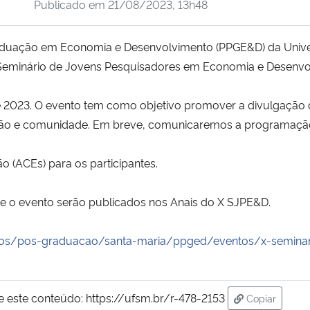
Publicado em
21/08/2023, 13h48
aduação em Economia e Desenvolvimento (PPGE&D) da Univer
 Seminário de Jovens Pesquisadores em Economia e Desenvo
de 2023. O evento tem como objetivo promover a divulgação
tituição e comunidade. Em breve, comunicaremos a programaç
o (ACEs) para os participantes.
e o evento serão publicados nos Anais do X SJPE&D.
sos/pos-graduacao/santa-maria/ppged/eventos/x-seminar
e este conteúdo:
https://ufsm.br/r-478-2153
Copiar