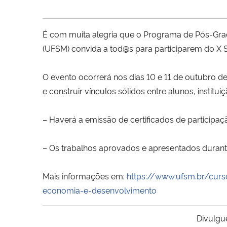
É com muita alegria que o Programa de Pós-Gr
(UFSM) convida a tod@s para participarem do X
O evento ocorrerá nos dias 10 e 11 de outubro 
e construir vínculos sólidos entre alunos, ins
– Haverá a emissão de certificados de participaçã
– Os trabalhos aprovados e apresentados durant
Mais informações em:
https://www.ufsm.br/cur
economia-e-desenvolvimento
Divulgu