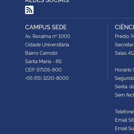
RSS
CAMPUS SEDE
CIÊNC
Av. Roraima nº 1000
Prédio 
Cidade Universitária
Secretar
Bairro Camobi
Salas 41
Santa Maria - RS
CEP: 97105-900
Horário S
+55 (55) 3220-8000
Segunda 
Sexta: d
Sem fec
Telefone
Email SI
Email Su