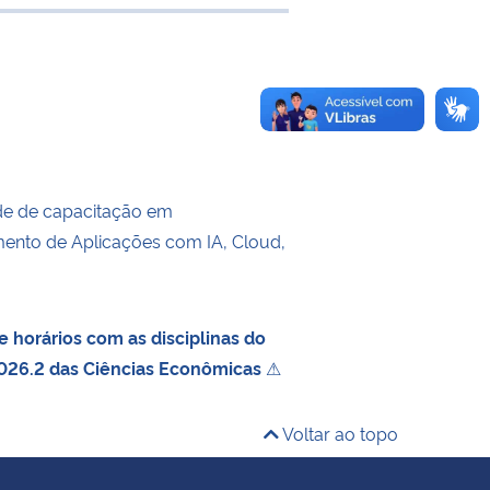
 transferência
de de capacitação em
ento de Aplicações com IA, Cloud,
 horários com as disciplinas do
026.2 das Ciências Econômicas
⚠
Voltar ao topo